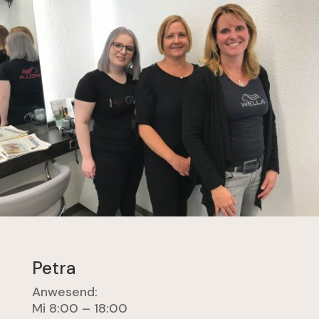
Petra
Anwesend:
Mi 8:00 – 18:00