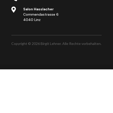

Salon Hasslacher
Commendastrasse 6
4040 Linz
Copyright © 2026 Birgit Lehner. Alle Rechte vorbehalten.